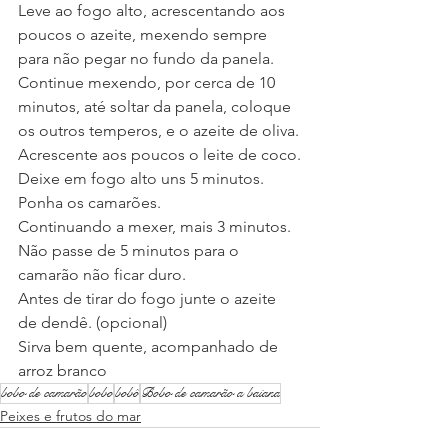
Leve ao fogo alto, acrescentando aos 
poucos o azeite, mexendo sempre 
para não pegar no fundo da panela.
Continue mexendo, por cerca de 10 
minutos, até soltar da panela, coloque 
os outros temperos, e o azeite de oliva.
Acrescente aos poucos o leite de coco.
Deixe em fogo alto uns 5 minutos.
Ponha os camarões.
Continuando a mexer, mais 3 minutos. 
Não passe de 5 minutos para o 
camarão não ficar duro.
Antes de tirar do fogo junte o azeite 
de dendê. (opcional)
Sirva bem quente, acompanhado de 
arroz branco
bobo de camarão
bobo
bobô
Bobo de camarão a baiana
Peixes e frutos do mar