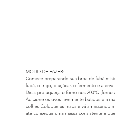
MODO DE FAZER:
Comece preparando sua broa de fubá mistu
fubá, o trigo, o açúcar, o fermento e a erva
Dica: pré-aqueça o forno nos 200ºC (forno a
Adicione os ovos levemente batidos e a m
colher. Coloque as mãos e vá amassando m
até conseguir uma massa consistente e que