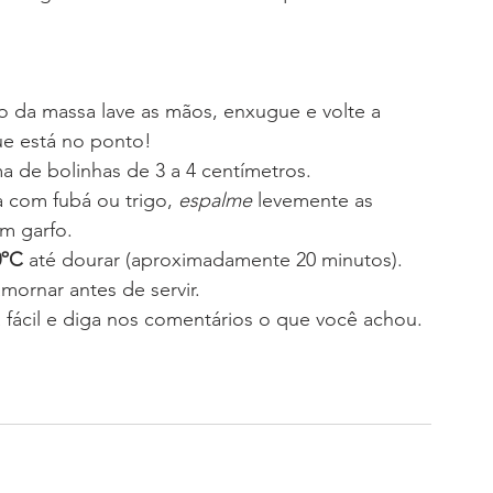
o da massa lave as mãos, enxugue e volte a 
que está no ponto!
 de bolinhas de 3 a 4 centímetros. 
 com fubá ou trigo, 
espalme
 levemente as 
m garfo. 
0ºC
 até dourar (aproximadamente 20 minutos).
mornar antes de servir. 
á fácil e diga nos comentários o que você achou.