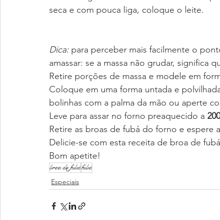
seca e com pouca liga, coloque o leite.
Dica: 
para perceber mais facilmente o pont
amassar: se a massa não grudar, significa 
Retire porções de massa e modele em forma
Coloque em uma forma untada e polvilhada
bolinhas com a palma da mão ou aperte co
Leve para assar no forno preaquecido a 
20
Retire as broas de fubá do forno e espere a
Delicie-se com esta receita de broa de fub
Bom apetite!
broa de fubá
fubá
Especiais