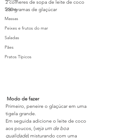
2 colheres de sopa de leite de coco
Sopas
250 gramas de glaçúcar
Massas
Peixes e frutos do mar
Saladas
Pães
Pratos Típicos
 Modo de fazer
Primeiro, peneire o glaçúcar em uma 
tigela grande.
Em seguida adicione o leite de coco 
aos poucos, (
veja um de boa 
qualidade
) misturando com uma 