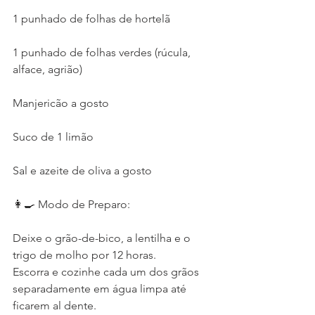
1 punhado de folhas de hortelã
1 punhado de folhas verdes (rúcula, 
alface, agrião)
Manjericão a gosto
Suco de 1 limão
Sal e azeite de oliva a gosto
👩‍🍳 Modo de Preparo:
Deixe o grão-de-bico, a lentilha e o 
trigo de molho por 12 horas.
Escorra e cozinhe cada um dos grãos 
separadamente em água limpa até 
ficarem al dente.