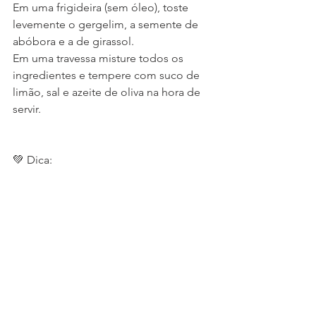
Em uma frigideira (sem óleo), toste 
levemente o gergelim, a semente de 
abóbora e a de girassol.
Em uma travessa misture todos os 
ingredientes e tempere com suco de 
limão, sal e azeite de oliva na hora de 
servir.
💚 Dica: