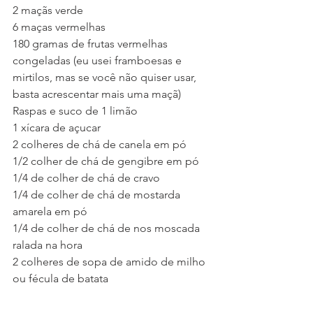
2 maçãs verde
6 maças vermelhas
180 gramas de frutas vermelhas 
congeladas (eu usei framboesas e 
mirtilos, mas se você não quiser usar, 
basta acrescentar mais uma maçã)
Raspas e suco de 1 limão
1 xícara de açucar
2 colheres de chá de canela em pó
1/2 colher de chá de gengibre em pó
1/4 de colher de chá de cravo
1/4 de colher de chá de mostarda 
amarela em pó
1/4 de colher de chá de nos moscada 
ralada na hora
2 colheres de sopa de amido de milho  
ou fécula de batata