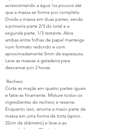
acrescentando a água ’os poucos até 
que a massa se forme por completo.
Divida a massa em duas partes, sendo 
a primeira parte 2/3 do total e a 
segunda parte, 1/3 restante. Abra 
ambas entre folhas de papel manteiga 
num formato redondo e com 
aproximadamente 5mm de espessura.
Leve as massas à geladeira para 
descansar por 2 horas.
 Recheio
Corte as maçãs em quatro partes iguais 
e fatie-as finamente. Misture todos os 
ingredientes do recheio e reserve.
Enquanto isso, arrume a maior parte da 
massa em uma forma de torta (aprox. 
22cm de diâmetro) e leve-a ao 