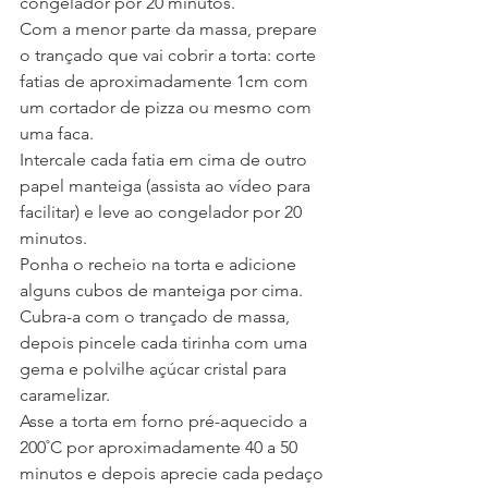
congelador por 20 minutos.
Com a menor parte da massa, prepare 
o trançado que vai cobrir a torta: corte 
fatias de aproximadamente 1cm com 
um cortador de pizza ou mesmo com 
uma faca.
Intercale cada fatia em cima de outro 
papel manteiga (assista ao vídeo para 
facilitar) e leve ao congelador por 20 
minutos.
Ponha o recheio na torta e adicione 
alguns cubos de manteiga por cima.
Cubra-a com o trançado de massa, 
depois pincele cada tirinha com uma 
gema e polvilhe açúcar cristal para 
caramelizar.
Asse a torta em forno pré-aquecido a 
200˚C por aproximadamente 40 a 50 
minutos e depois aprecie cada pedaço 