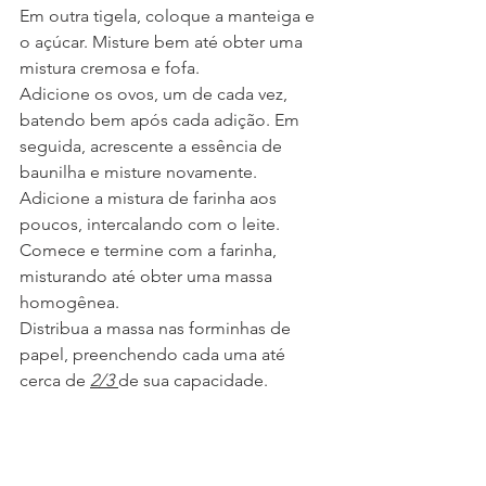
Em outra tigela, coloque a manteiga e 
o açúcar. Misture bem até obter uma 
mistura cremosa e fofa.
Adicione os ovos, um de cada vez, 
batendo bem após cada adição. Em 
seguida, acrescente a essência de 
baunilha e misture novamente.
Adicione a mistura de farinha aos 
poucos, intercalando com o leite. 
Comece e termine com a farinha, 
misturando até obter uma massa 
homogênea.
Distribua a massa nas forminhas de 
papel, preenchendo cada uma até 
cerca de 
2/3 
de sua capacidade.