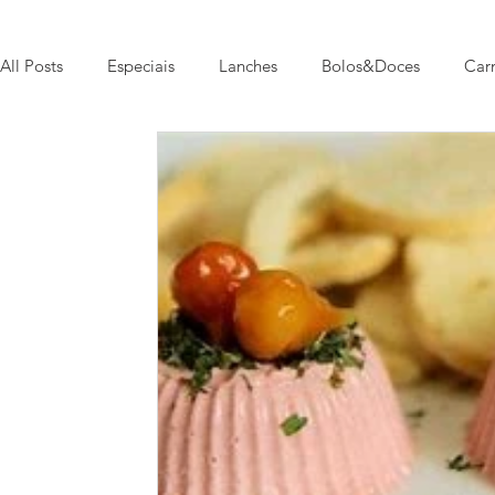
All Posts
Especiais
Lanches
Bolos&Doces
Car
Pratos Típicos