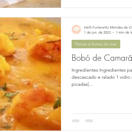
Helô Furlanetto Mendes de Ol
1 de jun. de 2023
1 min de l
Peixes e frutos do mar
Bobó de Camar
Ingredientes Ingredientes p
descascado e ralado 1 vidro de leite de c
picadas|...