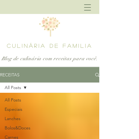
CULINÁRIA DE FAMILIA
Blog de culinária com receitas para
você.
RECEITAS
All Posts
All Posts
Especiais
Lanches
Bolos&Doces
Carnes