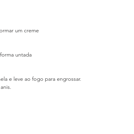
 formar um creme
 forma untada
la e leve ao fogo para engrossar.
anis.