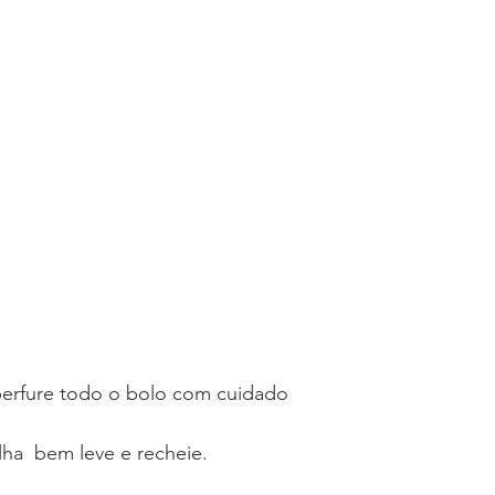
erfure todo o bolo com cuidado
lha  bem leve e recheie.