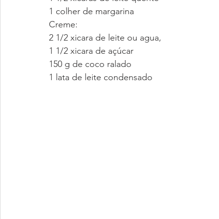
1 colher de margarina
Creme:
2 1/2 xicara de leite ou agua,
1 1/2 xicara de açúcar
150 g de coco ralado
1 lata de leite condensado