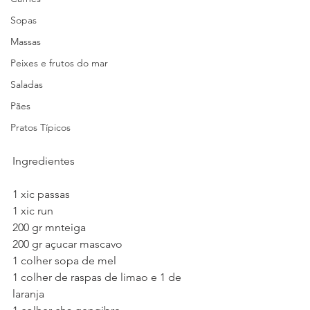
Sopas
Massas
Peixes e frutos do mar
Saladas
Pães
Pratos Típicos
Ingredientes
1 xic passas
1 xic run
200 gr mnteiga
200 gr açucar mascavo
1 colher sopa de mel
1 colher de raspas de limao e 1 de 
laranja