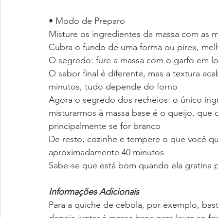
• Modo de Preparo
Misture os ingredientes da massa com as
Cubra o fundo de uma forma ou pirex, melh
O segredo: fure a massa com o garfo em lo
O sabor final é diferente, mas a textura ac
minutos, tudo depende do forno
Agora o segredo dos recheios: o único ing
misturarmos à massa base é o queijo, que
principalmente se for branco
De resto, cozinhe e tempere o que você qui
aproximadamente 40 minutos
Sabe-se que está bom quando ela gratina 
Informações Adicionais
Para a quiche de cebola, por exemplo, bast