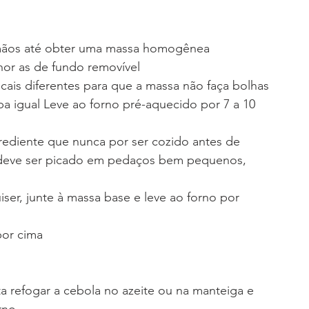
 mãos até obter uma massa homogênea
or as de fundo removível
cais diferentes para que a massa não faça bolhas
aba igual Leve ao forno pré-aquecido por 7 a 10 
rediente que nunca por ser cozido antes de 
 deve ser picado em pedaços bem pequenos, 
ser, junte à massa base e leve ao forno por 
por cima
a refogar a cebola no azeite ou na manteiga e 