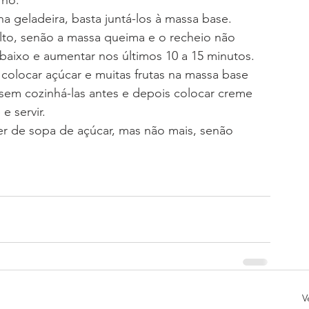
rno.
a geladeira, basta juntá-los à massa base.
lto, senão a massa queima e o recheio não 
baixo e aumentar nos últimos 10 a 15 minutos.
colocar açúcar e muitas frutas na massa base 
 sem cozinhá-las antes e depois colocar creme 
e servir.
er de sopa de açúcar, mas não mais, senão 
V