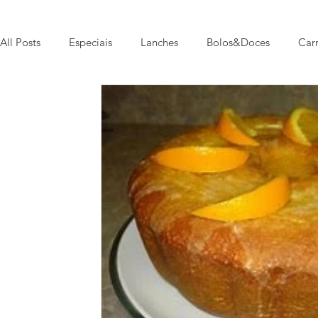
All Posts
Especiais
Lanches
Bolos&Doces
Car
Pratos Típicos