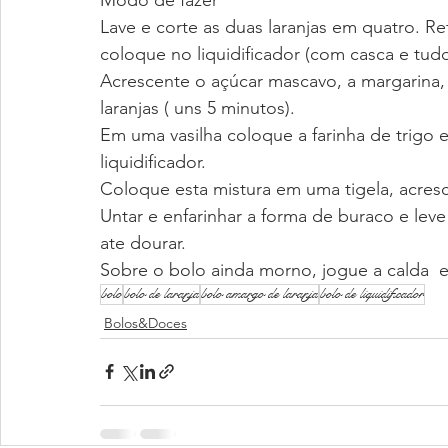
Lave e corte as duas laranjas em quatro. Re
coloque no liquidificador (com casca e tudo
Acrescente o açúcar mascavo, a margarina, a
laranjas ( uns 5 minutos). 
Em uma vasilha coloque a farinha de trigo 
liquidificador. 
Coloque esta mistura em uma tigela, acres
Untar e enfarinhar a forma de buraco e leve
ate dourar.
Sobre o bolo ainda morno, jogue a calda  e 
bolo
bolo de laranja
bolo amargo de laranja
bolo de liquidificador
Bolos&Doces