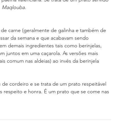
 
Maqlouba.
 de carne (geralmente de galinha e também de 
assar da semana e que acabavam sendo 
m demais ingredientes tais como berinjelas, 
am juntos em uma caçarola. As versões mais 
is comum nas aldeias) ao invés da berinjela 
de cordeiro e se trata de um prato respeitável 
es respeito e honra. É um prato que se come nas 