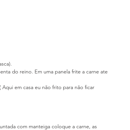
asca).
enta do reino. Em uma panela frite a carne ate 
 Aqui em casa eu não frito para não ficar 
ntada com manteiga coloque a carne, as 