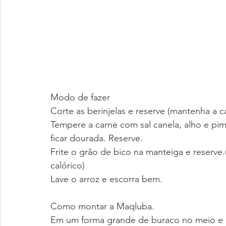
Modo de fazer
Corte as berinjelas e reserve (mantenha a c
Tempere a carne com sal canela, alho e pim
ficar dourada. Reserve.
Frite o grão de bico na manteiga e reserve.(
calórico)
Lave o arroz e escorra bem.
Como montar a Maqluba.
Em um forma grande de buraco no meio e u