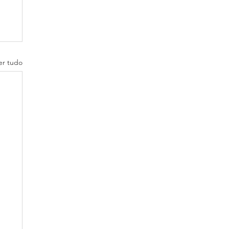
er tudo