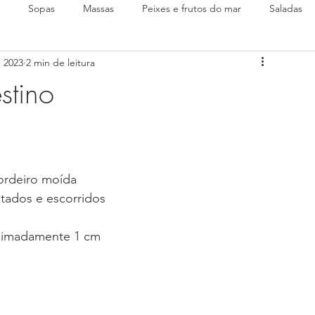
Sopas
Massas
Peixes e frutos do mar
Saladas
e 2023
2 min de leitura
stino
ordeiro moída
ntados e escorridos
oximadamente 1 cm