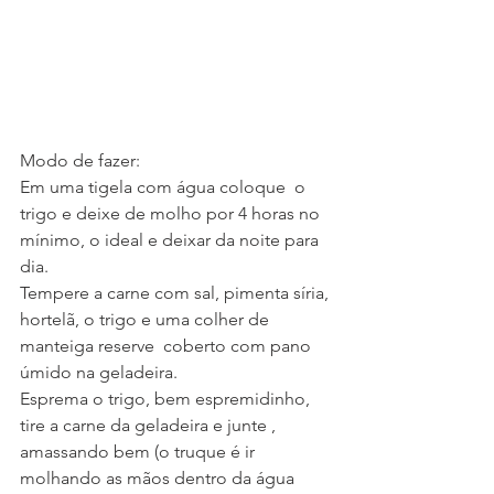
Modo de fazer:
Em uma tigela com água coloque  o 
trigo e deixe de molho por 4 horas no 
mínimo, o ideal e deixar da noite para 
dia.
Tempere a carne com sal, pimenta síria, 
hortelã, o trigo e uma colher de 
manteiga reserve  coberto com pano 
úmido na geladeira.
Esprema o trigo, bem espremidinho, 
tire a carne da geladeira e junte , 
amassando bem (o truque é ir 
molhando as mãos dentro da água 