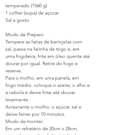
temperado (1560 g)
1 colher (sopa) de açúcar
Sal a gosto
Modo de Preparo
Tempere as fatias de berinjelas com 
sal, passe na farinha de trigo e, em 
uma frigideira, frite em óleo quente até 
dourar por igual. Retire do fogo e 
reserve. 
Para o molho, em uma panela, em 
fogo médio, coloque o azeite, o alho e 
a cebola e deixe fritar até dourar 
levemente. 
Acrescente o molho, o açúcar, sal e 
deixe ferver por 10 minutos. 
Modo de montar:
Em um refratário de 20cm x 28cm, 