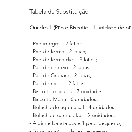
Tabela de Substituição
Quadro 1 (Pão e Biscoito - 1 unidade de pã
- Pão integral - 2 fatias;
- Pão de forma - 2 fatias;
- Pão de forma diet - 3 fatias;
- Pão de centeio - 2 fatias;
- Pão de Graham - 2 fatias;
- Pão de milho - 2 fatias;
- Biscoito maisena - 7 unidades;
- Biscoito Maria - 6 unidades;
- Bolacha de água e sal - 4 unidades;
- Bolacha cream craker - 2 unidades;
- Aipim e batata doce 1 ped. pequeno;
- Torradas - 6 unidades pequenas.