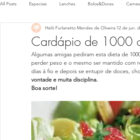
All Posts
Especiais
Lanches
Bolos&Doces
Carnes
Helô Furlanetto Mendes de Oliveira
12 de jun. 
Pães
Pratos Típicos
Cardápio de 1000 ca
Algumas amigas pediram esta dieta de 1000 c
perder peso e o mesmo ser mantido com re
dias à fio e depois se entupir de doces, ch
vontade e muita disciplina.
Boa sorte!