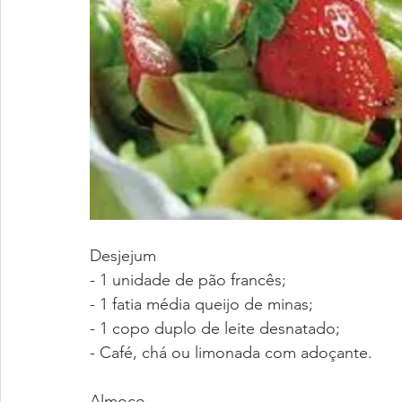
Desjejum
- 1 unidade de pão francês;
- 1 fatia média queijo de minas;
- 1 copo duplo de leite desnatado;
- Café, chá ou limonada com adoçante.
Almoço