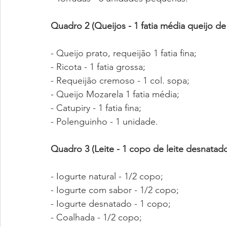
Quadro 2 (Queijos - 1 fatia média queijo de
- Queijo prato, requeijão 1 fatia fina;
- Ricota - 1 fatia grossa;
- Requeijão cremoso - 1 col. sopa;
- Queijo Mozarela 1 fatia média;
- Catupiry - 1 fatia fina;
- Polenguinho - 1 unidade.
Quadro 3 (Leite - 1 copo de leite desnatad
- Iogurte natural - 1/2 copo;
- Iogurte com sabor - 1/2 copo;
- Iogurte desnatado - 1 copo;
- Coalhada - 1/2 copo;