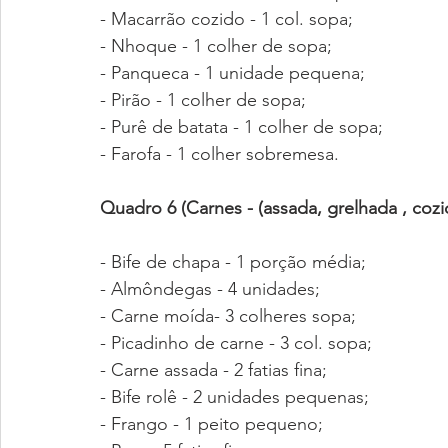
- Macarrão cozido - 1 col. sopa;
- Nhoque - 1 colher de sopa;
- Panqueca - 1 unidade pequena;
- Pirão - 1 colher de sopa;
- Purê de batata - 1 colher de sopa;
- Farofa - 1 colher sobremesa.
Quadro 6 (Carnes - (assada, grelhada , cozi
- Bife de chapa - 1 porção média;
- Almôndegas - 4 unidades;
- Carne moída- 3 colheres sopa;
- Picadinho de carne - 3 col. sopa;
- Carne assada - 2 fatias fina;
- Bife rolê - 2 unidades pequenas;
- Frango - 1 peito pequeno;