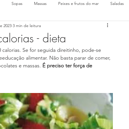
Sopas
Massas
Peixes e frutos do mar
Saladas
de 2023
3 min de leitura
lorias - dieta
alorias. Se for seguida direitinho, pode-se 
educação alimentar. Não basta parar de comer, 
ocolates e massas. 
É preciso ter força de 