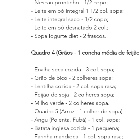
- Nescau prontinho - 1/2 copo;
- Leite em pó integral 1 1/2 col. sopa;
- Leite integral saco - 1/2 copo;
- Leite em pó desnatado 2 col.;
- Sopa Iogurte diet - 2 frascos.
Quadro 4 (Grãos - 1 concha média de feijão
- Ervilha seca cozida - 3 col. sopa;
- Grão de bico - 2 colheres sopa;
- Lentilha cozida - 2 col. sopa rasa;
- Feijão de soja - 2 colheres sopa;
- Milho verde - 2 colheres sopa.
- Quadro 5 (Arroz - 1 colher de sopa)
- Angu (Polenta, Fubá) - 1 col. sopa;
- Batata inglesa cozida - 1 pequena;
- Farinha mandioca - 1 col. sopa rasa;