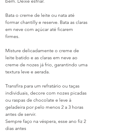
bem. Deixe esfriar. 
Bata o creme de leite ou nata até 
formar chantilly e reserve. Bata as claras 
em neve com açúcar até ficarem 
firmes. 
Misture delicadamente o creme de 
leite batido e as claras em neve ao 
creme de nozes já frio, garantindo uma 
textura leve e aerada. 
Transfira para um refratário ou taças 
individuais, decore com nozes picadas 
ou raspas de chocolate e leve à 
geladeira por pelo menos 2 a 3 horas 
antes de servir. 
Sempre faço na véspera, esse ano fiz 2 
dias antes