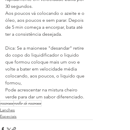
30 segundos.
Aos poucos vá colocando o azeite e o 
óleo, aos poucos e sem parar. Depois 
de 5 min começa a encorpar, bata até 
ter a consistência desejada.
Dica: Se a maionese "desandar" retire 
do copo do liquidificador o liquido 
que formou coloque mais um ovo e 
volte a bater em velocidade média 
colocando, aos poucos, o liquido que 
formou, 
Pode acrescentar na mistura cheiro 
verde para dar um sabor diferenciado.
maionese
molho de maionese
Lanches
Especiais