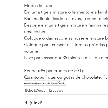
Modo de fazer
Em uma tigela misture o fermento e a farinh
Bata no liquidificador os ovos, o suco, o le
Despeje em uma tigela misture a farinha re
uma colher
Coloque o damasco e as nozes e misture 
Coloque para crescer nas formas próprias 
volume
Leve para assar por 35 minutos mais ou me
Rende três panetones de 500 g,
Quanto às frutas ou gotas de chocolate, fic
panetone
panetone de liquidificador
Bolos&Doces
Especiais