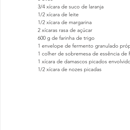
      3/4 xícara de suco de laranja
      1/2 xícara de leite
      1/2 xícara de margarina
      2 xícaras rasa de açúcar
      600 g de farinha de trigo
      1 envelope de fermento granulado pr
      1 colher de sobremesa de essência d
      1 xícara de damascos picados envolvi
      1/2 xícara de nozes picadas